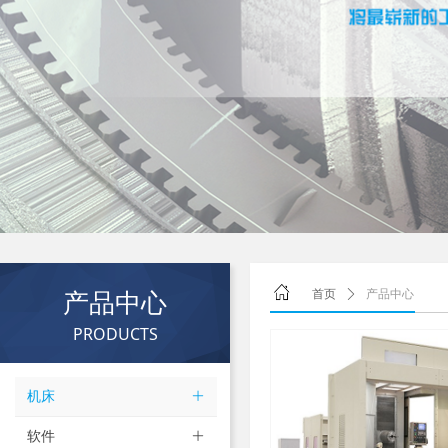
产品中心
首页
ꄲ
产品中心
PRODUCTS
机床
ꄶ
软件
ꄶ