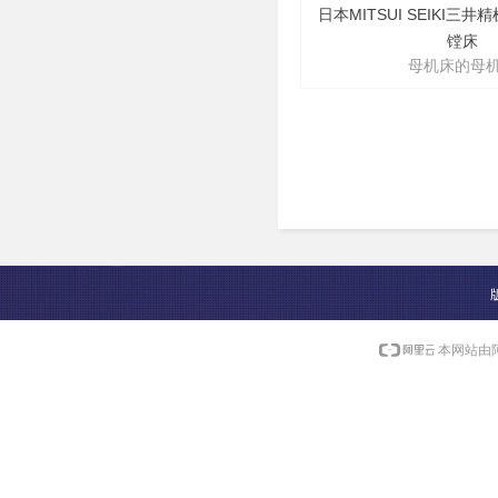
日本MITSUI SEIKI三
镗床
母机床的母
本网站由