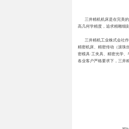
三井精机机床是在完美的工
高几何学精度，追求精雕细
三井精机工业株式会社作为
精密机床、精密传动（滚珠丝
密模具·工夹具、精密光学、
各业客户严格要求下，三井