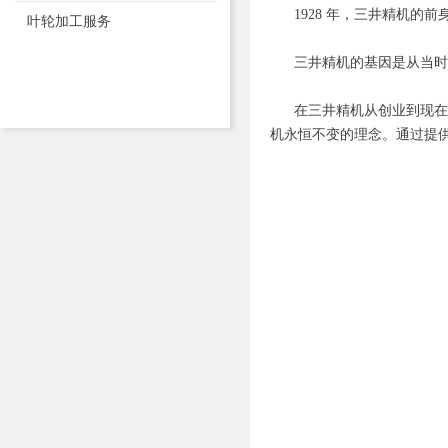
1928 年，三井精机的前
叶轮加工服务
三井精机的基因是从当时生
在三井精机从创业到现在的
机永恒不变的理念。通过提