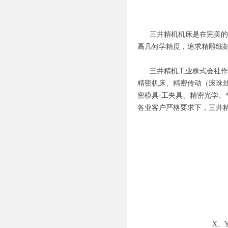
三井精机机床是在完美的工
高几何学精度，追求精雕细
三井精机工业株式会社作为
精密机床、精密传动（滚珠丝
密模具·工夹具、精密光学、
各业客户严格要求下，三井
X、