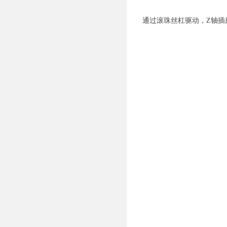
通过滚珠丝杠驱动，Z轴插磨