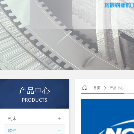
产品中心
首页
ꄲ
产品中心
PRODUCTS
机床
ꄶ
软件
ꄵ